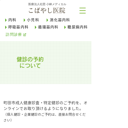
医療法人社団 小林メディカル
こばやし医院
内科
小児科
消化器内科
呼吸器内科
循環器内科
糖尿病内科
訪問診療
健診の​予約
について
町田市成人健康診査・特定健診のご予約を、オ
ンラインでお取り頂けるようになりました。
（個人健診・企業健診のご予約は、直接お問合せくだ
さい）