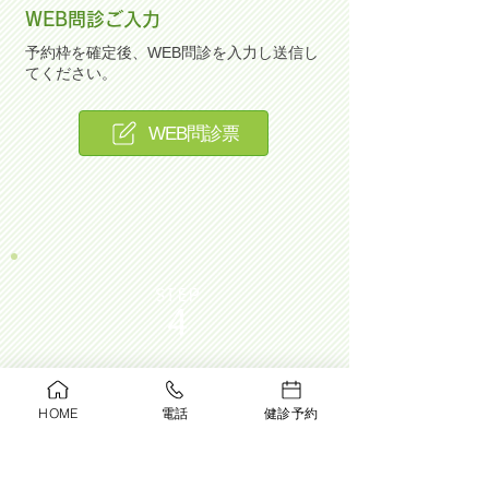
WEB問診ご入力
予約枠を確定後、WEB問診を入力し送信し
てください。
WEB問診票
STEP
4
ご来院
HOME
電話
健診予約
お気を付けてご来院ください。