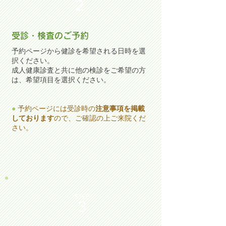
２
受診・検査のご予約
予約ページから健診を希望される日時を選
択ください。
成人健康診査と共に他の検診
をご希望の方
は、希望項目を選択ください。
●
予約ページには受診時の
注意事項を掲載
しております
ので、ご確認の上ご来院くだ
さい。
STEP
３