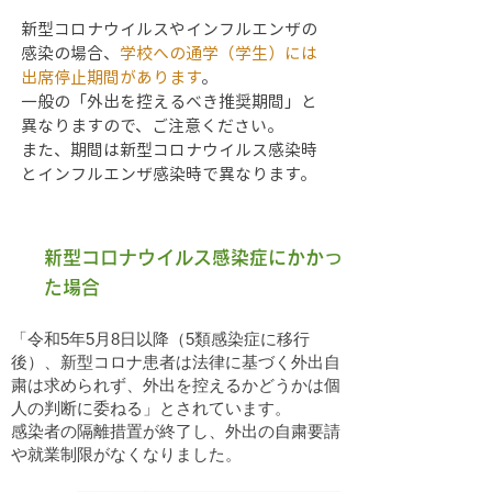
新型コロナウイルスやインフルエンザの
感染の場合、
学校への通学（学生）には
出席停止期間があります
。
一般の「外出を控えるべき推奨期間」と
異なりますので、ご注意ください。
また、期間は新型コロナウイルス感染時
とインフルエンザ感染時で異なります。
新型コロナウイルス感染症にかかっ
た場合
「令和5年5月8日以降（5類感染症に移行
後）、新型コロナ患者は法律に基づく外出自
粛は求められず、外出を控えるかどうかは個
人の判断に委ねる」とされています。
​感染者の隔離措置が終了し、外出の自粛要請
や就業制限がなくなりました。