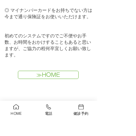
◎ マイナンバーカードをお持ちでない方は
今まで通り保険証をお使いいただけます。
初めてのシステムですのでご不便やお手
数、お時間をおかけすることもあると思い
ますが、ご協力の程何卒宜しくお願い致し
ます。
≫HOME
HOME
電話
健診予約
医療法人社団 小林メディカル
こばやし医院