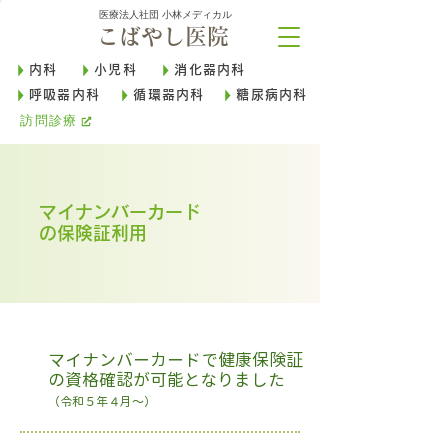
医療法人社団 小林メディカル
こばやし医院
内科
小児科
消化器内科
呼吸器内科
循環器内科
糖尿病内科
訪問診療
マイナンバーカード
の保険証利用
マイナンバーカードで健康保険証
の資格確認が可能となりました
（令和５年４月～）